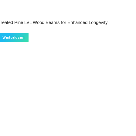
Treated Pine LVL Wood Beams for Enhanced Longevity
Weiterlesen