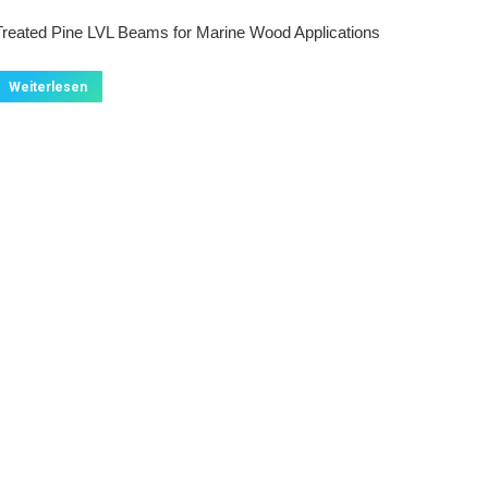
Treated Pine LVL Beams for Marine Wood Applications
Weiterlesen