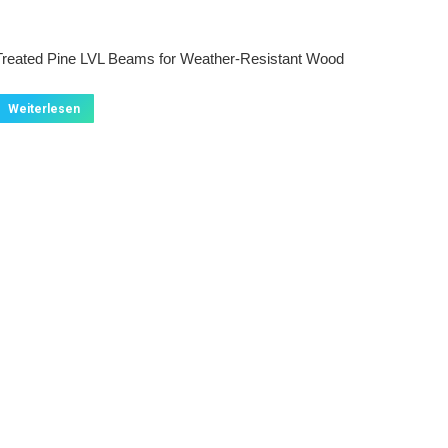
Treated Pine LVL Beams for Weather-Resistant Wood
Weiterlesen