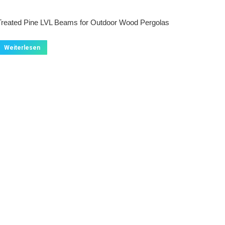
Treated Pine LVL Beams for Outdoor Wood Pergolas
Weiterlesen